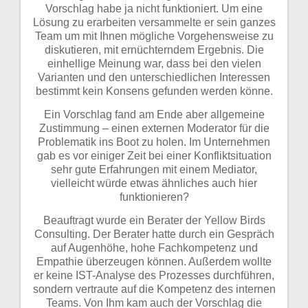
Vorschlag habe ja nicht funktioniert. Um eine
Lösung zu erarbeiten versammelte er sein ganzes
Team um mit Ihnen mögliche Vorgehensweise zu
diskutieren, mit ernüchterndem Ergebnis. Die
einhellige Meinung war, dass bei den vielen
Varianten und den unterschiedlichen Interessen
bestimmt kein Konsens gefunden werden könne.
Ein Vorschlag fand am Ende aber allgemeine
Zustimmung – einen externen Moderator für die
Problematik ins Boot zu holen. Im Unternehmen
gab es vor einiger Zeit bei einer Konfliktsituation
sehr gute Erfahrungen mit einem Mediator,
vielleicht würde etwas ähnliches auch hier
funktionieren?
Beauftragt wurde ein Berater der Yellow Birds
Consulting. Der Berater hatte durch ein Gespräch
auf Augenhöhe, hohe Fachkompetenz und
Empathie überzeugen können. Außerdem wollte
er keine IST-Analyse des Prozesses durchführen,
sondern vertraute auf die Kompetenz des internen
Teams. Von Ihm kam auch der Vorschlag die