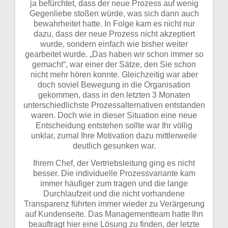
ja befürchtet, dass der neue Prozess auf wenig
Gegenliebe stoßen würde, was sich dann auch
bewahrheitet hatte. In Folge kam es nicht nur
dazu, dass der neue Prozess nicht akzeptiert
wurde, sondern einfach wie bisher weiter
gearbeitet wurde. „Das haben wir schon immer so
gemacht“, war einer der Sätze, den Sie schon
nicht mehr hören konnte. Gleichzeitig war aber
doch soviel Bewegung in die Organisation
gekommen, dass in den letzten 3 Monaten
unterschiedlichste Prozessalternativen entstanden
waren. Doch wie in dieser Situation eine neue
Entscheidung entstehen sollte war Ihr völlig
unklar, zumal Ihre Motivation dazu mittlerweile
deutlich gesunken war.
Ihrem Chef, der Vertriebsleitung ging es nicht
besser. Die individuelle Prozessvariante kam
immer häufiger zum tragen und die lange
Durchlaufzeit und die nicht vorhandene
Transparenz führten immer wieder zu Verärgerung
auf Kundenseite. Das Managementteam hatte Ihn
beauftragt hier eine Lösung zu finden, der letzte