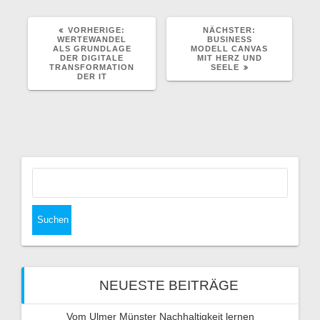
VORHERIGER
NÄCHSTER
VORHERIGE:
NÄCHSTER:
BEITRAG:
BEITRAG:
WERTEWANDEL
BUSINESS
ALS GRUNDLAGE
MODELL CANVAS
DER DIGITALE
MIT HERZ UND
TRANSFORMATION
SEELE
DER IT
Suchen
nach:
NEUESTE BEITRÄGE
Vom Ulmer Münster Nachhaltigkeit lernen