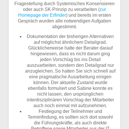
Fragestellung durch Systemisches Konsensieren
oder auch SK-Prinzip zu verarbeiten (
zur
Homepage der Erfinder
) und bereits im ersten
Gespräch wurden alle notwendigen Aufgaben
abgestimmt.
Dokumentation der bisherigen Alternativen
auf möglichst ähnlichem Detailgrad.
Glücklicherweise hatte der Berater darauf
hingewiesen, dass es nicht darum ging
jeden Vorschlag bis ins Detail
auszuarbeiten, sondern den Detailgrad nur
anzugleichen. So hatten Sie sich schnell auf
eine pragmatische Ausarbeitung einigen
können. Der aktuelle Zustand wurde
ebenfalls formuliert und Sabine konnte es
nicht lassen, den ursprünglichen
interdisziplinären Vorschlag der Mitarbeiter
auch noch einmal mit aufzunehmen.
Festlegung der Teilnehmer und
Terminfindung, es sollten sich dort sowohl
die Führungskräfte, als auch direkte
Betroffene sowie Mitarbeiter aus der IT