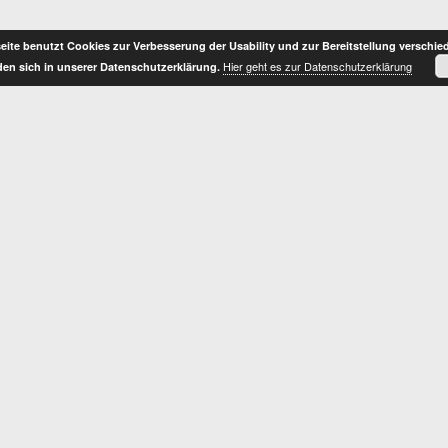
ite benutzt Cookies zur Verbesserung der Usability und zur Bereitstellung verschie
Hier geht es zur Datenschutzerklärung
nden sich in unserer Datenschutzerklärung.