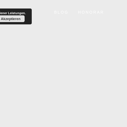
BLOG
HONORAR
dener Leistungen.
Akzeptieren