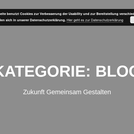
ite benutzt Cookies zur Verbesserung der Usability und zur Bereitstellung verschie
Hier geht es zur Datenschutzerklärung
nden sich in unserer Datenschutzerklärung.
KATEGORIE:
BLO
Zukunft Gemeinsam Gestalten