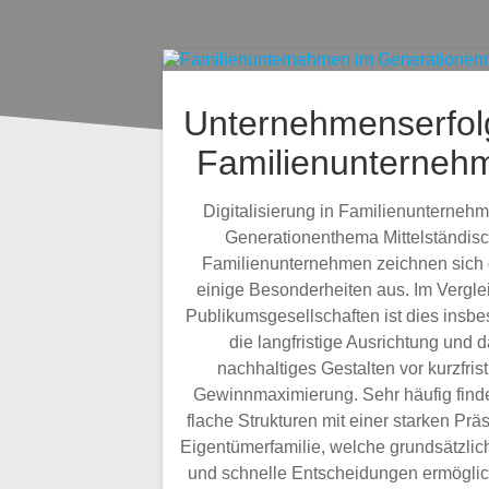
Unternehmenserfol
Familienunterneh
Digitalisierung in Familienunternehm
Generationenthema Mittelständis
Familienunternehmen zeichnen sich
einige Besonderheiten aus. Im Vergle
Publikumsgesellschaften ist dies insb
die langfristige Ausrichtung und 
nachhaltiges Gestalten vor kurzfrist
Gewinnmaximierung. Sehr häufig find
flache Strukturen mit einer starken Prä
Eigentümerfamilie, welche grundsätzlich
und schnelle Entscheidungen ermöglic