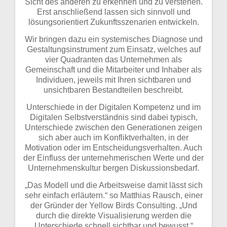
Sicht des anderen zu erkennen und zu verstehen.
Erst anschließend lassen sich sinnvoll und
lösungsorientiert Zukunftsszenarien entwickeln.
Wir bringen dazu ein systemisches Diagnose und
Gestaltungsinstrument zum Einsatz, welches auf
vier Quadranten das Unternehmen als
Gemeinschaft und die Mitarbeiter und Inhaber als
Individuen, jeweils mit Ihren sichtbaren und
unsichtbaren Bestandteilen beschreibt.
Unterschiede in der Digitalen Kompetenz und im
Digitalen Selbstverständnis sind dabei typisch,
Unterschiede zwischen den Generationen zeigen
sich aber auch im Konfliktverhalten, in der
Motivation oder im Entscheidungsverhalten. Auch
der Einfluss der unternehmerischen Werte und der
Unternehmenskultur bergen Diskussionsbedarf.
„Das Modell und die Arbeitsweise damit lässt sich
sehr einfach erläutern.“ so Matthias Rausch, einer
der Gründer der Yellow Birds Consulting. „Und
durch die direkte Visualisierung werden die
Unterschiede schnell sichtbar und bewusst.“