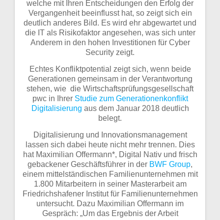
welche mit Ihren Entscheidungen den Erfolg der
Vergangenheit beeinflusst hat, so zeigt sich ein
deutlich anderes Bild. Es wird ehr abgewartet und
die IT als Risikofaktor angesehen, was sich unter
Anderem in den hohen Investitionen für Cyber
Security zeigt.
Echtes Konfliktpotential zeigt sich, wenn beide
Generationen gemeinsam in der Verantwortung
stehen, wie die Wirtschaftsprüfungsgesellschaft
pwc in Ihrer
Studie zum Generationenkonflikt
Digitalisierung
aus dem Januar 2018 deutlich
belegt.
Digitalisierung und Innovationsmanagement
lassen sich dabei heute nicht mehr trennen. Dies
hat Maximilian Offermann*, Digital Nativ und frisch
gebackener Geschäftsführer in der
BWF Group
,
einem mittelständischen Familienunternehmen mit
1.800 Mitarbeitern in seiner Masterarbeit am
Friedrichshafener Institut für Familienunternehmen
untersucht. Dazu Maximilian Offermann im
Gespräch: „Um das Ergebnis der Arbeit