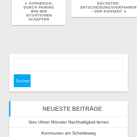
VORHERIGER
NÄCHST
VORHERIGE:
NÄCHSTER:
BEITRAG:
BEITRAG
DURCH PAIRING
ENTSCHEIDUNGSVERFAHREN
WIN-WIN
– DER KONSENT
SITUATIONEN
SCHAFFEN
Suchen
nach:
NEUESTE BEITRÄGE
Vom Ulmer Münster Nachhaltigkeit lernen
Kommunen am Scheideweg