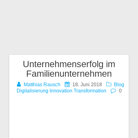
m
Ges
talt
en
Unternehmenserfolg im
Beitragsnavigation
Familienunternehmen
Matthias Rausch
18. Juni 2018
Blog
Digitalisierung
Innovation
Transformation
0