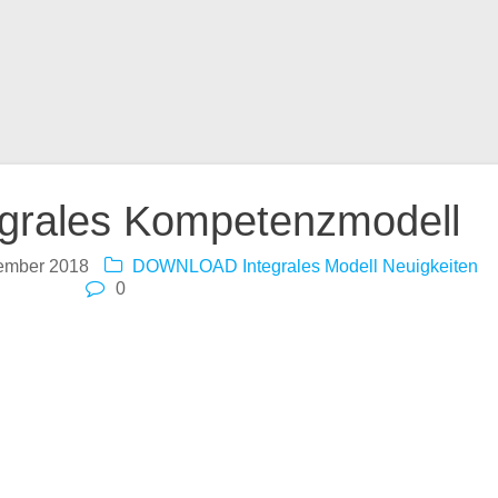
n
egrales Kompetenzmodell
ember 2018
DOWNLOAD
Integrales Modell
Neuigkeiten
0