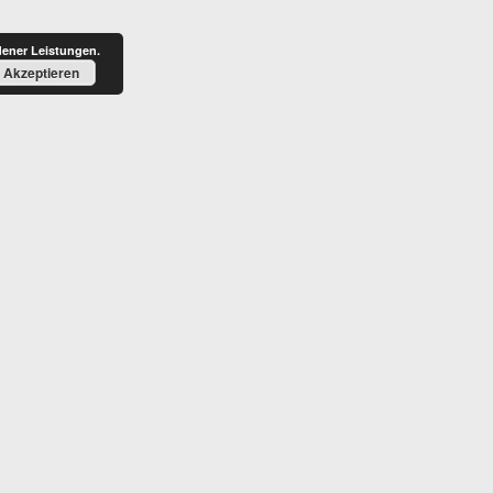
BLOG
HONORAR
dener Leistungen.
Akzeptieren