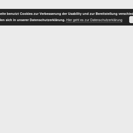
ite benutzt Cookies zur Verbesserung der Usability und zur Bereitstellung verschie
Hier geht es zur Datenschutzerklärung
nden sich in unserer Datenschutzerklärung.