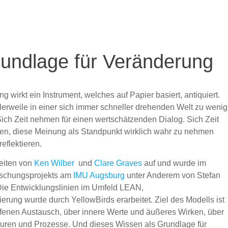
Grundlage für Veränderung
g wirkt ein Instrument, welches auf Papier basiert, antiquiert.
lerweile in einer sich immer schneller drehenden Welt zu wenig
ich Zeit nehmen für einen wertschätzenden Dialog. Sich Zeit
en, diese Meinung als Standpunkt wirklich wahr zu nehmen
eflektieren.
beiten von
Ken Wilber
und
Clare Graves
auf und wurde im
schungsprojekts am
IMU Augsburg
unter Anderem von Stefan
Die Entwicklungslinien im Umfeld LEAN,
rung wurde durch YellowBirds erarbeitet. Ziel des Modells ist
offenen Austausch, über innere Werte und äußeres Wirken, über
turen und Prozesse. Und dieses Wissen als Grundlage für