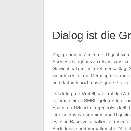
Dialog ist die 
Zugegeben, in Zeiten der Digitalisierun
Aber es zwingt uns zu etwas, was mitt
Gewicht hat im Unternehmensalltag: S
zu nehmen für die Meinung des ander
und dadurch auch das eigene Bild zu r
Das Integrale Modell baut auf den Ar
Rahmen eines BMBF-geförderten For
Enzler und Monika Luger entwickelt. 
Innovationsmanagement und Digitalisie
es, eine Basis zu schaffen für einen 
Bedürfnisse und Verhalten über Struk