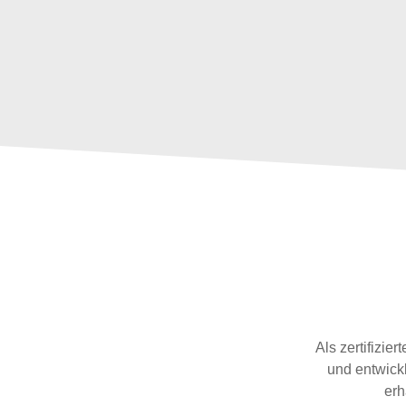
Als zertifizi
und entwickl
erh