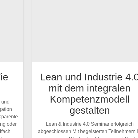
ie
Lean und Industrie 4.
mit dem integralen
Kompetenzmodell
g und
gestalten
ation
sparente
ng oder
Lean & Industrie 4.0 Seminar erfolgreich
lfach
abgeschlossen Mit begeisterten Teilnehmern i