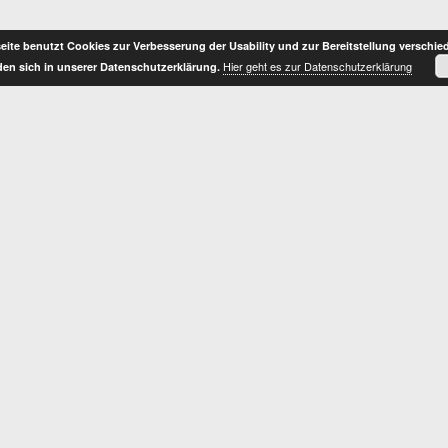
ite benutzt Cookies zur Verbesserung der Usability und zur Bereitstellung verschie
Hier geht es zur Datenschutzerklärung
nden sich in unserer Datenschutzerklärung.