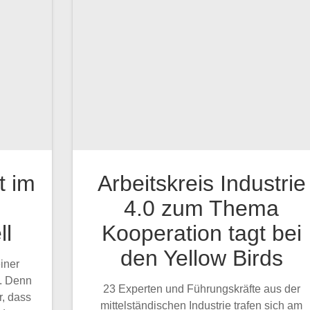
 im
Arbeitskreis Industrie
4.0 zum Thema
l
Kooperation tagt bei
den Yellow Birds
einer
. Denn
23 Experten und Führungskräfte aus der
r, dass
mittelständischen Industrie trafen sich am