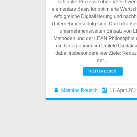
schlanke Prozesse ohne Verschwe
elementare Basis für optimierte Wertsc
erfolgreiche Digitalisierung und nachh
Unternehmenserfolg sind. Durch kons
unternehmensweiten Einsatz von 
Methoden und der LEAN Philosophie e
ein Unternehmen im Umfeld Digitalis
dabei insbesondere vier Ziele: Reduz
der…
WEITERLESEN
Matthias Rausch
11. April 201