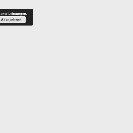
BLOG
HONORAR
dener Leistungen.
Akzeptieren