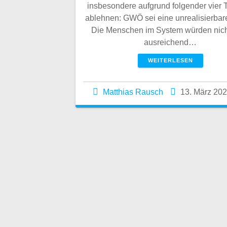
insbesondere aufgrund folgender vier
ablehnen: GWÖ sei eine unrealisierbar
Die Menschen im System würden nich
ausreichend…
WEITERLESEN
Matthias Rausch
13. März 20