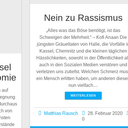
Nein zu Rassismus
„Alles was das Böse benötigt, ist das
Schweigen der Mehrheit.“ – Kofi Anaan Die
jüngsten Gräueltaten von Halle, die Vorfälle i
Kassel, Chemnitz und die kleinen täglichen
Hässlichkeiten, sowohl in der Öffentlichkeit a
sel
auch in den Sozialen Medien verstören und
verletzen uns zutiefst. Welchen Schmerz mu
omie
ein Mensch erlitten haben, um anderen diese
nun vielfach…
 auf
WEITERLESEN
gegnung
durchaus
ch von
Matthias Rausch
28. Februar 2020
hsten
0
rstände