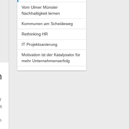
Vom Ulmer Münster
Nachhaltigkeit lernen
Kommunen am Scheideweg
Rethinking HR
IT Projektsanierung
Motivation ist der Katalysator für
mehr Unternehmenserfolg
n
r
s
n
s