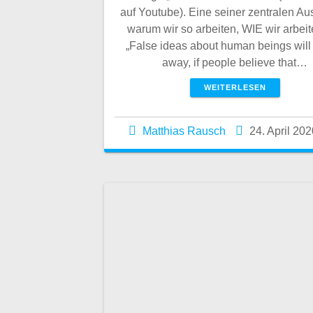
auf Youtube). Eine seiner zentralen A
warum wir so arbeiten, WIE wir arbeite
„False ideas about human beings will
away, if people believe that…
WEITERLESEN
Matthias Rausch
24. April 202