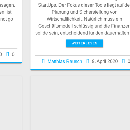
ussagen,
StartUps. Der Fokus dieser Tools liegt auf de
n, ist:
Planung und Sicherstellung von
 not go
Wirtschaftlichkeit. Natürlich muss ein
Geschäftsmodell schlüssig und die Finanze
solide sein, entscheidend für den dauerhafte
WEITERLESEN
0
0
Matthias Rausch
9. April 2020