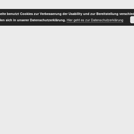
ite benutzt Cookies zur Verbesserung der Usability und zur Bereitstellung verschie
Hier geht es zur Datenschutzerklärung
nden sich in unserer Datenschutzerklärung.