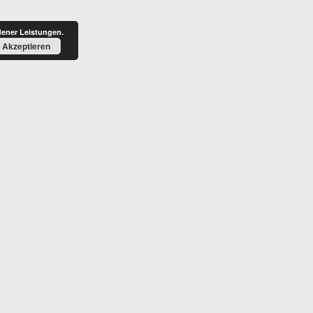
BLOG
HONORAR
dener Leistungen.
Akzeptieren