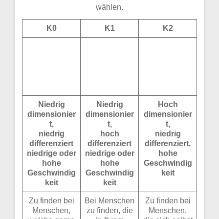
wählen.
K0
K1
K2
Niedrig
Niedrig
Hoch
dimensionier
dimensionier
dimensionier
t,
t,
t,
niedrig
hoch
niedrig
differenziert
differenziert
differenziert,
niedrige oder
niedrige oder
hohe
hohe
hohe
Geschwindig
Geschwindig
Geschwindig
keit
keit
keit
Zu finden bei
Bei Menschen
Zu finden bei
Menschen,
zu finden, die
Menschen,