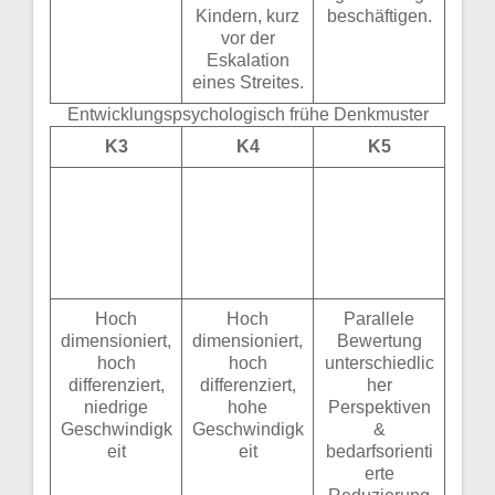
Kindern, kurz
beschäftigen.
vor der
Eskalation
eines Streites.
Entwicklungspsychologisch frühe Denkmuster
K3
K4
K5
Hoch
Hoch
Parallele
dimensioniert,
dimensioniert,
Bewertung
hoch
hoch
unterschiedlic
differenziert,
differenziert,
her
niedrige
hohe
Perspektiven
Geschwindigk
Geschwindigk
&
eit
eit
bedarfsorienti
erte