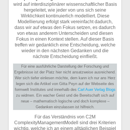
wird auf interdisziplinärer wissenschaftlicher Basis
hergeleitet, wie jeder von uns sich seine
Wirklichkeit kontinuierlich modelliert. Diese
Modellierung erfolgt stark vereinfacht dadurch,
dass wir auf etwas den Fokus setzen, es dadurch
von etwas anderem Unterscheiden und diesen
Fokus in einen Kontext stellen. Auf dieser Basis
treffen wir gedanklich eine Entscheidung, welche
wieder in den nächsten Gedanken und die
nächste Entscheidung einfließt.
Für eine ausführliche Darstellung der Forschung und
Ergebnisse ist der Platz hier nicht ansatzweise ausreichend.
Wer sich tiefer einlesen möchte, dem kann ich nur ans Herz
legen sich die Artikel von Gitta Peyn auf der Webseite des
formwelt Institutes und innerhalb des
Carl Auer Verlag Blogs
zu widmen. Ein wacher Geist und die Bereitschaft sich auf
neue – mathematisch logische und doch komplexe –
Gedanken einzulassen ist hilfreich.
Für das Verständnis von C2M
ComplexityManagementModell sind drei Kriterien
wichtig, welche ich an einem alltäglichen Beispiel