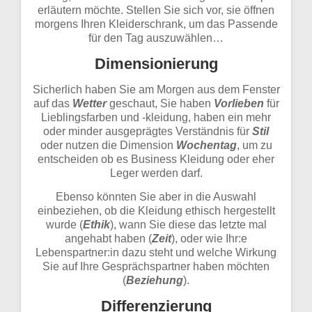
erläutern möchte. Stellen Sie sich vor, sie öffnen
morgens Ihren Kleiderschrank, um das Passende
für den Tag auszuwählen…
Dimensionierung
Sicherlich haben Sie am Morgen aus dem Fenster
auf das
Wetter
geschaut, Sie haben
Vorlieben
für
Lieblingsfarben und -kleidung, haben ein mehr
oder minder ausgeprägtes Verständnis für
Stil
oder nutzen die Dimension
Wochentag
, um zu
entscheiden ob es Business Kleidung oder eher
Leger werden darf.
Ebenso könnten Sie aber in die Auswahl
einbeziehen, ob die Kleidung ethisch hergestellt
wurde (
Ethik
), wann Sie diese das letzte mal
angehabt haben (
Zeit
), oder wie Ihr:e
Lebenspartner:in dazu steht und welche Wirkung
Sie auf Ihre Gesprächspartner haben möchten
(
Beziehung
).
Differenzierung