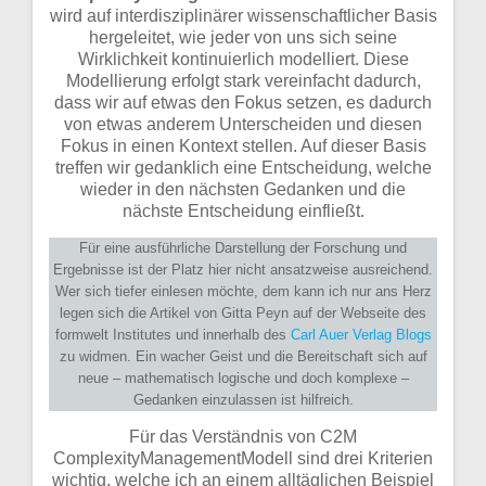
wird auf interdisziplinärer wissenschaftlicher Basis
hergeleitet, wie jeder von uns sich seine
Wirklichkeit kontinuierlich modelliert. Diese
Modellierung erfolgt stark vereinfacht dadurch,
dass wir auf etwas den Fokus setzen, es dadurch
von etwas anderem Unterscheiden und diesen
Fokus in einen Kontext stellen. Auf dieser Basis
treffen wir gedanklich eine Entscheidung, welche
wieder in den nächsten Gedanken und die
nächste Entscheidung einfließt.
Für eine ausführliche Darstellung der Forschung und
Ergebnisse ist der Platz hier nicht ansatzweise ausreichend.
Wer sich tiefer einlesen möchte, dem kann ich nur ans Herz
legen sich die Artikel von Gitta Peyn auf der Webseite des
formwelt Institutes und innerhalb des
Carl Auer Verlag Blogs
zu widmen. Ein wacher Geist und die Bereitschaft sich auf
neue – mathematisch logische und doch komplexe –
Gedanken einzulassen ist hilfreich.
Für das Verständnis von C2M
ComplexityManagementModell sind drei Kriterien
wichtig, welche ich an einem alltäglichen Beispiel