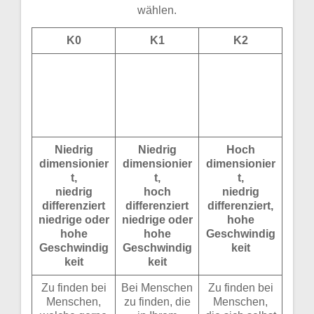
wählen.
K0
K1
K2
Niedrig
Niedrig
Hoch
dimensionier
dimensionier
dimensionier
t,
t,
t,
niedrig
hoch
niedrig
differenziert
differenziert
differenziert,
niedrige oder
niedrige oder
hohe
hohe
hohe
Geschwindig
Geschwindig
Geschwindig
keit
keit
keit
Zu finden bei
Bei Menschen
Zu finden bei
Menschen,
zu finden, die
Menschen,