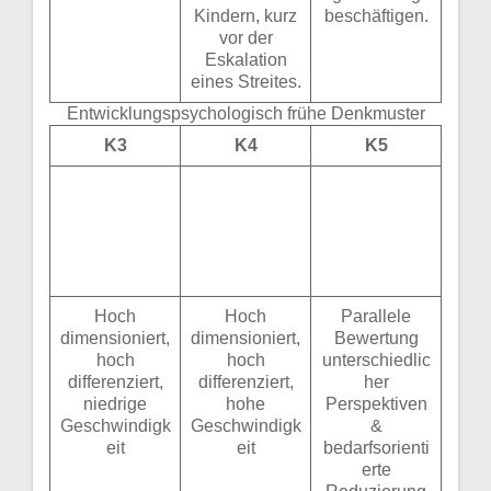
Kindern, kurz
beschäftigen.
vor der
Eskalation
eines Streites.
Entwicklungspsychologisch frühe Denkmuster
K3
K4
K5
Hoch
Hoch
Parallele
dimensioniert,
dimensioniert,
Bewertung
hoch
hoch
unterschiedlic
differenziert,
differenziert,
her
niedrige
hohe
Perspektiven
Geschwindigk
Geschwindigk
&
eit
eit
bedarfsorienti
erte