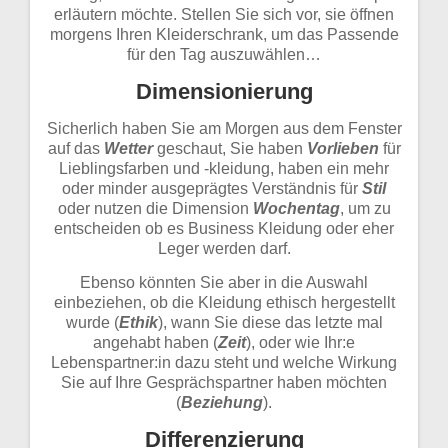
erläutern möchte. Stellen Sie sich vor, sie öffnen
morgens Ihren Kleiderschrank, um das Passende
für den Tag auszuwählen…
Dimensionierung
Sicherlich haben Sie am Morgen aus dem Fenster
auf das
Wetter
geschaut, Sie haben
Vorlieben
für
Lieblingsfarben und -kleidung, haben ein mehr
oder minder ausgeprägtes Verständnis für
Stil
oder nutzen die Dimension
Wochentag
, um zu
entscheiden ob es Business Kleidung oder eher
Leger werden darf.
Ebenso könnten Sie aber in die Auswahl
einbeziehen, ob die Kleidung ethisch hergestellt
wurde (
Ethik
), wann Sie diese das letzte mal
angehabt haben (
Zeit
), oder wie Ihr:e
Lebenspartner:in dazu steht und welche Wirkung
Sie auf Ihre Gesprächspartner haben möchten
(
Beziehung
).
Differenzierung