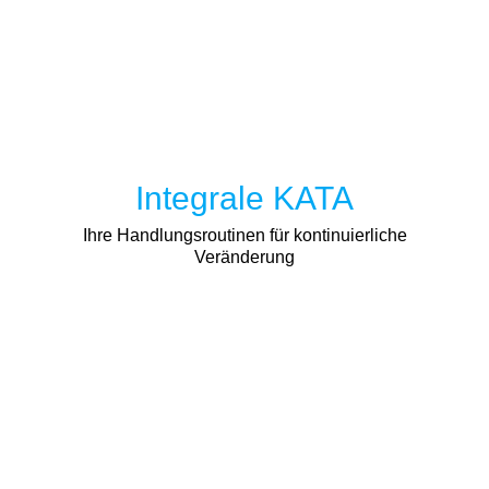
Integrale KATA
Ihre Handlungsroutinen für kontinuierliche
Veränderung
Unsere Karte für diese Reise ist das Integrale Modell. Es