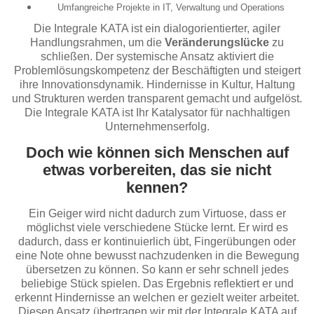
Umfangreiche Projekte in IT, Verwaltung und Operations
Die Integrale KATA ist ein dialogorientierter, agiler
Handlungsrahmen, um die
Veränderungslücke
zu
schließen. Der systemische Ansatz aktiviert die
Problemlösungskompetenz der Beschäftigten und steigert
ihre Innovationsdynamik. Hindernisse in Kultur, Haltung
und Strukturen werden transparent gemacht und aufgelöst.
Die Integrale KATA ist Ihr Katalysator für nachhaltigen
Unternehmenserfolg.
Doch wie können sich Menschen auf
etwas vorbereiten, das sie nicht
kennen?
Ein Geiger wird nicht dadurch zum Virtuose, dass er
möglichst viele verschiedene Stücke lernt. Er wird es
dadurch, dass er kontinuierlich übt, Fingerübungen oder
eine Note ohne bewusst nachzudenken in die Bewegung
übersetzen zu können. So kann er sehr schnell jedes
beliebige Stück spielen. Das Ergebnis reflektiert er und
erkennt Hindernisse an welchen er gezielt weiter arbeitet.
Diesen Ansatz übertragen wir mit der Integrale KATA auf