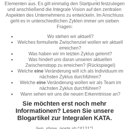
Elementen aus. Es gilt einmalig den Startpunkt festzulegen
und anschließend die Integrale Vision auf den zentralen
Aspekten des Unternehmens zu entwickeln. Im Anschluss
geht es in unterschiedlichen Zyklen immer um sieben
Fragen:
Wo stehen wir aktuell?
Welches formulierte Zwischenziel wollen wir aktuell
erreichen?
Was haben wir im letzten Zyklus gelernt?
Was hindert uns daran unseren aktuellen
Zwischenstopp zu erreichen? (Rückspiegel)
Welche
eine
Veränderung will ich als Individuum im
nächsten Zyklus durchführen?
Welche
eine
Veränderung wollen wir als Team im
nächsten Zyklus durchführen?
Wann sehen wir uns die neuen Erkenntnisse an?
Sie möchten erst noch mehr
Informationen? Lesen Sie unsere
Blogartikel zur Integralen KATA.
[wp_show_posts id=“4121″]