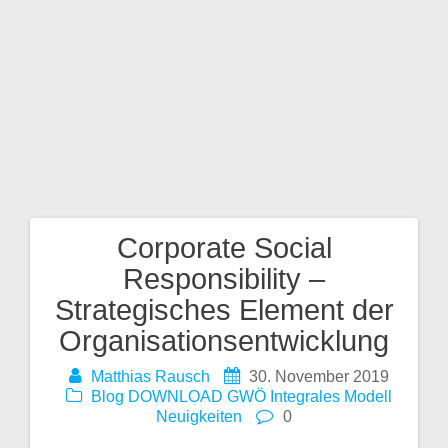
nsa
m
Ges
talt
en
Corporate Social
Beitragsnavigation
Responsibility –
Strategisches Element der
Organisationsentwicklung
Matthias Rausch
30. November 2019
Blog
DOWNLOAD
GWÖ
Integrales Modell
Neuigkeiten
0